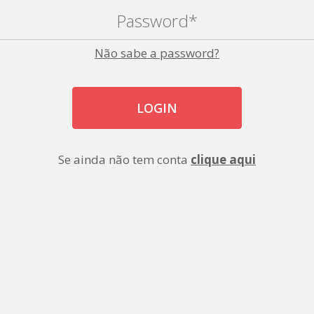
Não sabe a password?
LOGIN
Se ainda não tem conta
clique aqui